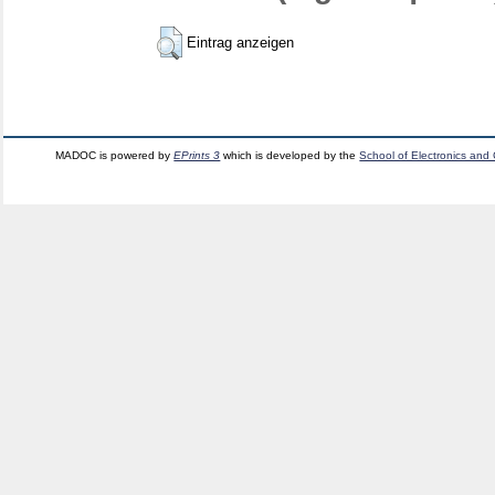
Eintrag anzeigen
MADOC is powered by
EPrints 3
which is developed by the
School of Electronics and