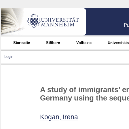
Startseite
Stöbern
Volltexte
Universität
Login
A study of immigrants’ 
Germany using the seque
Kogan, Irena