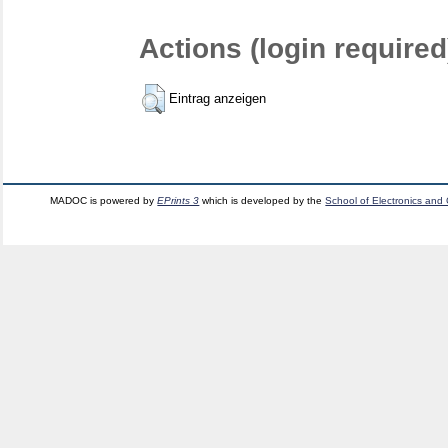
Actions (login required
Eintrag anzeigen
MADOC is powered by
EPrints 3
which is developed by the
School of Electronics and