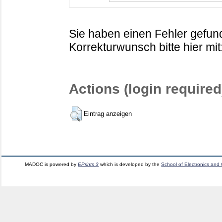
Sie haben einen Fehler gefund
Korrekturwunsch bitte hier mit
Actions (login required
Eintrag anzeigen
MADOC is powered by
EPrints 3
which is developed by the
School of Electronics and