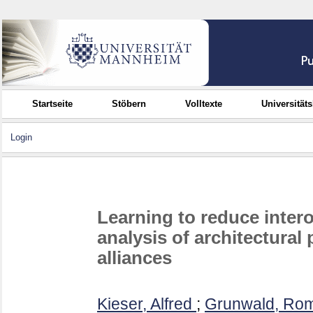
Startseite
Stöbern
Volltexte
Universität
Login
Learning to reduce intero
analysis of architectural
alliances
Kieser, Alfred
;
Grunwald, Ro