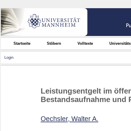
Startseite
Stöbern
Volltexte
Universität
Login
Leistungsentgelt im öffen
Bestandsaufnahme und P
Oechsler, Walter A.