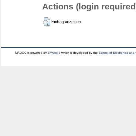
Actions (login required
Eintrag anzeigen
MADOC is powered by
EPrints 3
which is developed by the
School of Electronics and