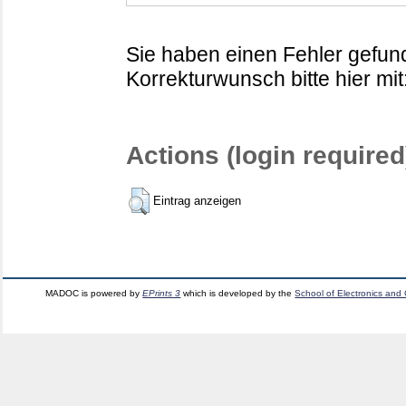
Sie haben einen Fehler gefund
Korrekturwunsch bitte hier mit
Actions (login required
Eintrag anzeigen
MADOC is powered by
EPrints 3
which is developed by the
School of Electronics and