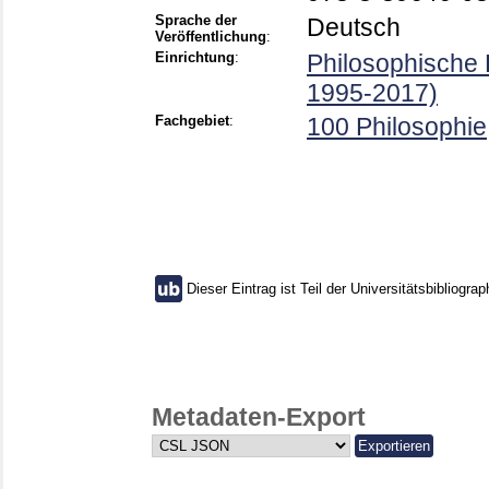
Sprache der
Deutsch
Veröffentlichung
:
Einrichtung
:
Philosophische 
1995-2017)
Fachgebiet
:
100 Philosophie
Dieser Eintrag ist Teil der Universitätsbibliograp
Metadaten-Export