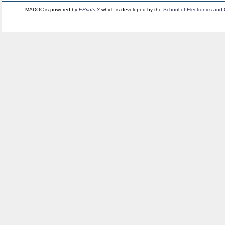
MADOC is powered by
EPrints 3
which is developed by the
School of Electronics and