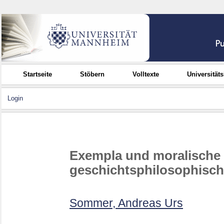
Startseite
Stöbern
Volltexte
Universität
Login
Exempla und moralische
geschichtsphilosophisc
Sommer, Andreas Urs