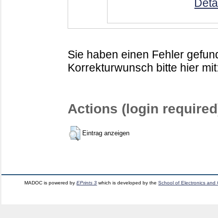
Deta
Sie haben einen Fehler gefund
Korrekturwunsch bitte hier mit
Actions (login required
Eintrag anzeigen
MADOC is powered by
EPrints 3
which is developed by the
School of Electronics and