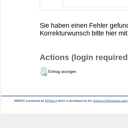
Sie haben einen Fehler gefund
Korrekturwunsch bitte hier mit
Actions (login required
Eintrag anzeigen
MADOC is powered by
EPrints 3
which is developed by the
School of Electronics and