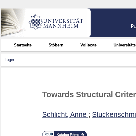
Startseite
Stöbern
Volltexte
Universität
Login
Towards Structural Crite
Schlicht, Anne
;
Stuckenschmid