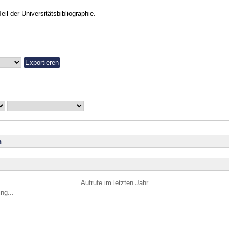
Teil der Universitätsbibliographie.
n
Aufrufe im letzten Jahr
ng...