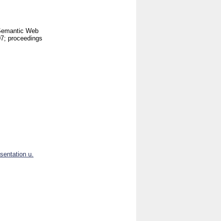
 Semantic Web
7; proceedings
sentation u.