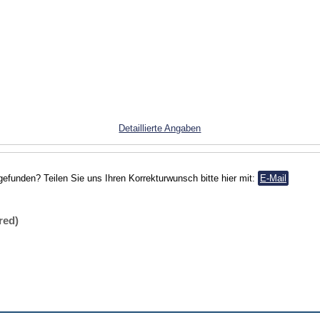
Detaillierte Angaben
gefunden? Teilen Sie uns Ihren Korrekturwunsch bitte hier mit:
E-Mail
red)