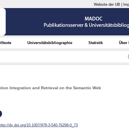
Website der UB
|
Im
lltexte
Universitätsbibliographie
Statistik
Über
ation Integration and Retrieval on the Semantic Web
http://dx.doi.org/10.1007/978-3-540-76298-0_73