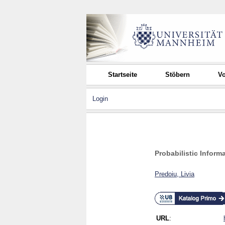
Startseite
Stöbern
Vo
Login
Probabilistic Inform
Predoiu, Livia
URL
: