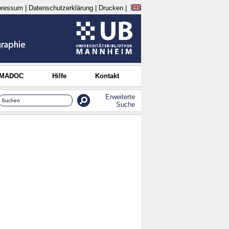
pressum
|
Datenschutzerklärung
|
Drucken
|
 MADOC
Hilfe
Kontakt
Erweiterte
Suche