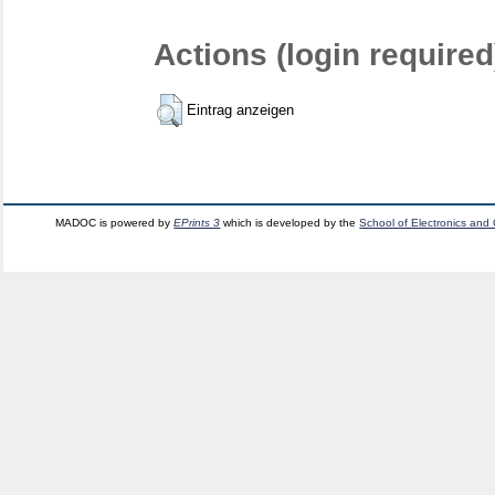
Actions (login required
Eintrag anzeigen
MADOC is powered by
EPrints 3
which is developed by the
School of Electronics and