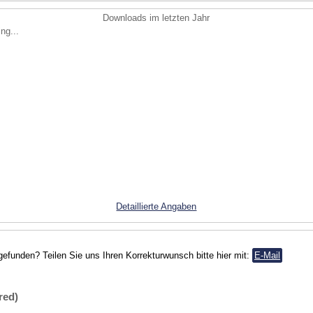
Downloads im letzten Jahr
ng...
Detaillierte Angaben
gefunden? Teilen Sie uns Ihren Korrekturwunsch bitte hier mit:
E-Mail
red)