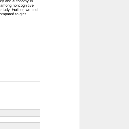
ency and autonomy in
r among noncognitive
study. Further, we find
ompared to girls.