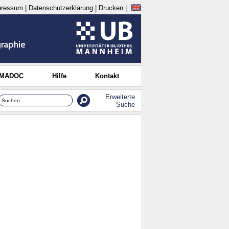
pressum
|
Datenschutzerklärung
|
Drucken
|
 MADOC
Hilfe
Kontakt
Erweiterte
Suche