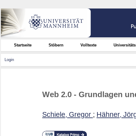
Startseite
Stöbern
Volltexte
Universität
Login
Web 2.0 - Grundlagen un
Schiele, Gregor
;
Hähner, Jör