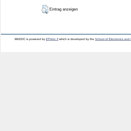
Eintrag anzeigen
MADOC is powered by
EPrints 3
which is developed by the
School of Electronics and