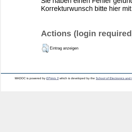
Sie haben einen Fehler gefund
Korrekturwunsch bitte hier mit
Actions (login required
Eintrag anzeigen
MADOC is powered by
EPrints 3
which is developed by the
School of Electronics and