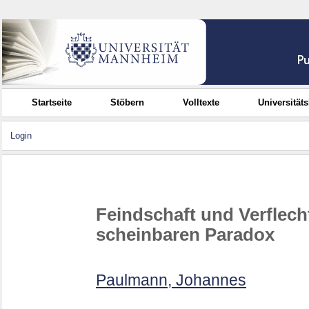
Startseite
Stöbern
Volltexte
Universität
Login
Feindschaft und Verflec
scheinbaren Paradox
Paulmann, Johannes