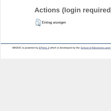
Actions (login required
Eintrag anzeigen
MADOC is powered by
EPrints 3
which is developed by the
School of Electronics and