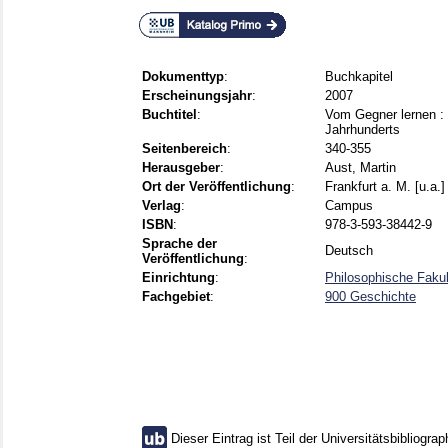
Dokumenttyp
:
Buchkapitel
Erscheinungsjahr
:
2007
Buchtitel
:
Vom Gegner lernen : 
Jahrhunderts
Seitenbereich
:
340-355
Herausgeber
:
Aust, Martin
Ort der Veröffentlichung
:
Frankfurt a. M. [u.a.]
Verlag
:
Campus
ISBN
:
978-3-593-38442-9
Sprache der
Deutsch
Veröffentlichung
:
Einrichtung
:
Philosophische Faku
Fachgebiet
:
900 Geschichte
Dieser Eintrag ist Teil der Universitätsbibliograp