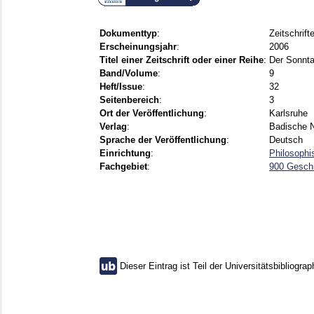
Dokumenttyp
:
Zeitschrift
Erscheinungsjahr
:
2006
Titel einer Zeitschrift oder einer Reihe
:
Der Sonnta
Band/Volume
:
9
Heft/Issue
:
32
Seitenbereich
:
3
Ort der Veröffentlichung
:
Karlsruhe
Verlag
:
Badische N
Sprache der Veröffentlichung
:
Deutsch
Einrichtung
:
Philosophi
Fachgebiet
:
900 Gesch
Dieser Eintrag ist Teil der Universitätsbibliograp