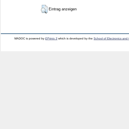
Eintrag anzeigen
MADOC is powered by
EPrints 3
which is developed by the
School of Electronics and