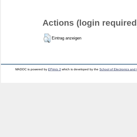
Actions (login required
Eintrag anzeigen
MADOC is powered by
EPrints 3
which is developed by the
School of Electronics and