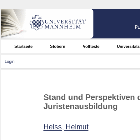
Startseite
Stöbern
Volltexte
Universität
Login
Stand und Perspektiven d
Juristenausbildung
Heiss, Helmut