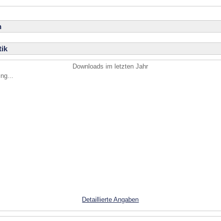
n
ik
Downloads im letzten Jahr
ng...
Detaillierte Angaben