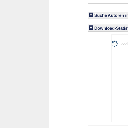
Suche Autoren i
Download-Statist
Loadi