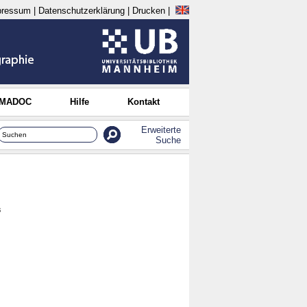
pressum
|
Datenschutzerklärung
|
Drucken
|
 MADOC
Hilfe
Kontakt
Erweiterte
Suche
s