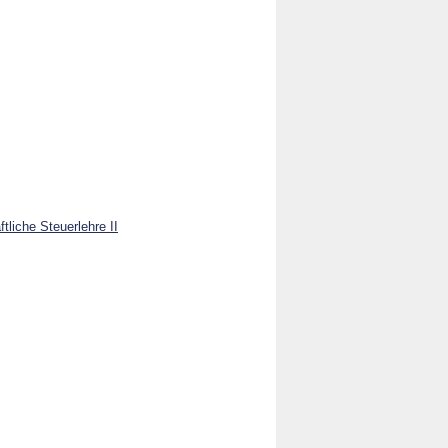
tliche Steuerlehre II