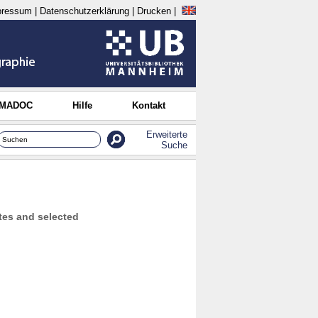
pressum
|
Datenschutzerklärung
|
Drucken
|
 MADOC
Hilfe
Kontakt
Erweiterte
Suche
tes and selected