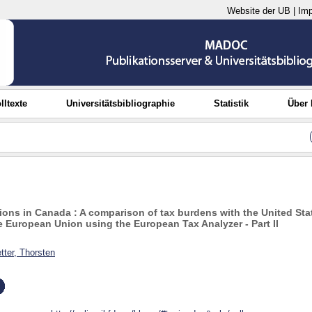
Website der UB
|
Im
lltexte
Universitätsbibliographie
Statistik
Über
ions in Canada : A comparison of tax burdens with the United Sta
e European Union using the European Tax Analyzer - Part II
tter, Thorsten