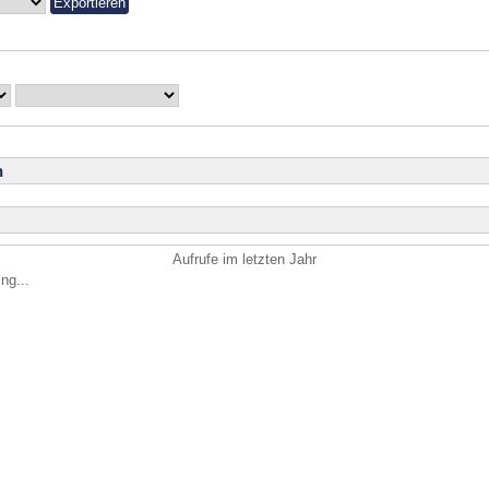
n
Aufrufe im letzten Jahr
ng...