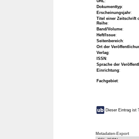
URL
:
Dokumenttyp
:
Erscheinungsjahr
:
Titel einer Zeitschrift
Reihe
:
Band/Volume
:
Heft/Issue
:
Seitenbereich
:
Ort der Veröffentlichu
Verlag
:
ISSN
:
Sprache der Veröffent
Einrichtung
:
Fachgebiet
:
Dieser Eintrag ist 
Metadaten-Export