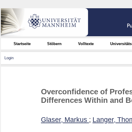
Startseite
Stöbern
Volltexte
Universität
Login
Overconfidence of Profes
Differences Within and 
Glaser, Markus
;
Langer, Tho