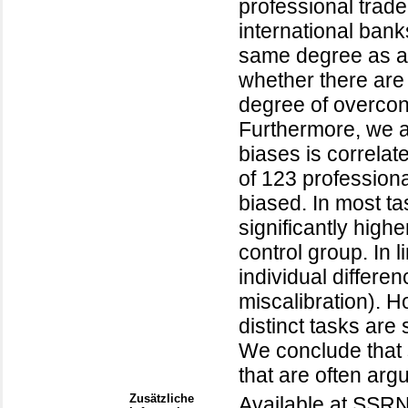
professional trad
international bank
same degree as a
whether there are 
degree of overcon
Furthermore, we a
biases is correla
of 123 professiona
biased. In most ta
significantly high
control group. In l
individual differen
miscalibration). H
distinct tasks are
We conclude that 
that are often arg
Zusätzliche
Available at SSRN: