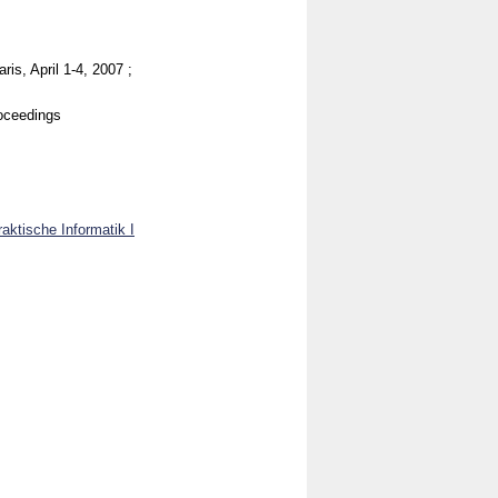
is, April 1-4, 2007 ;
roceedings
aktische Informatik I