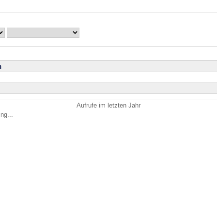
n
Aufrufe im letzten Jahr
ng...