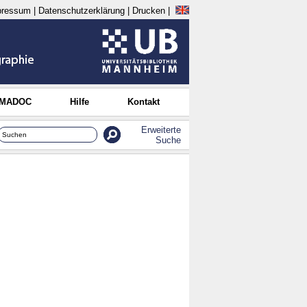
pressum
|
Datenschutzerklärung
|
Drucken
|
 MADOC
Hilfe
Kontakt
Erweiterte
Suche