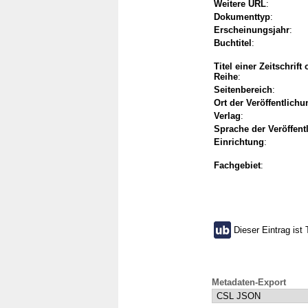
Weitere URL
:
Dokumenttyp
:
Erscheinungsjahr
:
Buchtitel
:
Titel einer Zeitschrift
Reihe
:
Seitenbereich
:
Ort der Veröffentlichu
Verlag
:
Sprache der Veröffent
Einrichtung
:
Fachgebiet
:
Dieser Eintrag ist 
Metadaten-Export