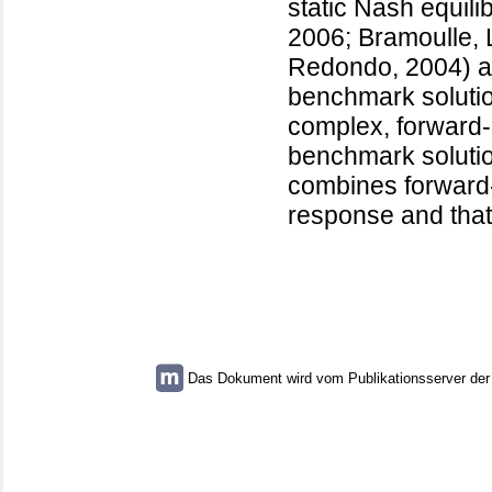
static Nash equili
2006; Bramoulle, 
Redondo, 2004) an
benchmark soluti
complex, forward-
benchmark solution
combines forward-l
response and that 
Das Dokument wird vom Publikationsserver der U