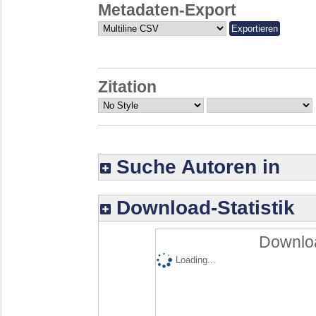
Metadaten-Export
Zitation
Suche Autoren in
Download-Statistik
Downloa
Loading...