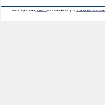
MADOC is powered by
EPrints 3
which is developed by the
School of Electronics and