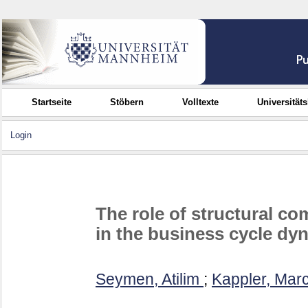
Startseite
Stöbern
Volltexte
Universität
Login
The role of structural c
in the business cycle dy
Seymen, Atilim
;
Kappler, Mar