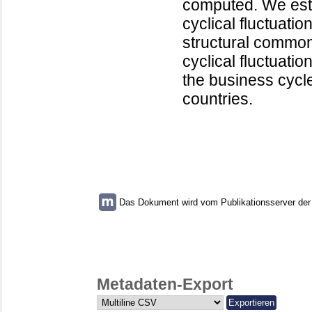
computed. We estab
cyclical fluctuatio
structural common
cyclical fluctuatio
the business cycl
countries.
Das Dokument wird vom Publikationsserver der U
Metadaten-Export