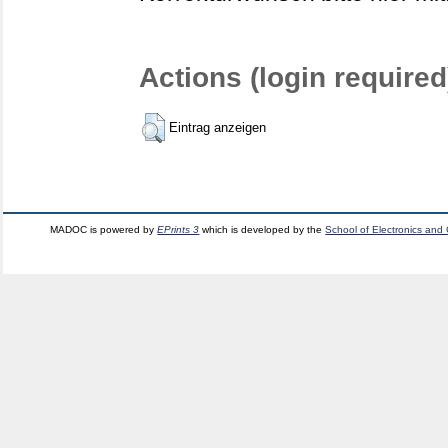
Actions (login required
Eintrag anzeigen
MADOC is powered by
EPrints 3
which is developed by the
School of Electronics and