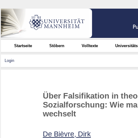
Startseite
Stöbern
Volltexte
Universität
Login
Über Falsifikation in theo
Sozialforschung: Wie ma
wechselt
De Bièvre, Dirk