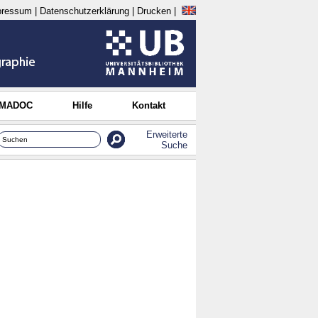
pressum
|
Datenschutzerklärung
|
Drucken
|
 MADOC
Hilfe
Kontakt
Erweiterte
Suche