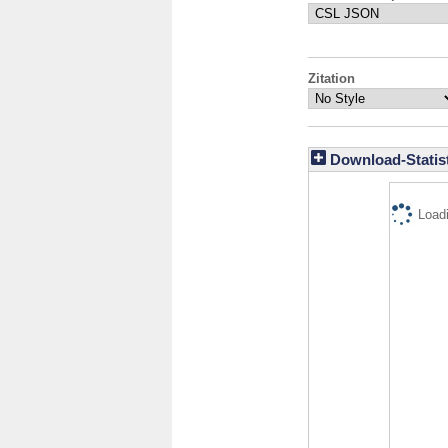
Zitation
Download-Statist
Loadi