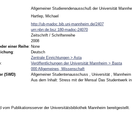
Allgemeiner Studierendenausschuß der Universität Mannh
Hartlep, Michael
http://ub-madoc.bib.uni-mannheim.de/2407
urn:nbn:de:bsz:180-madoc-24070
Zeitschrift / Schriftenreihe
2008
 oder einer Reihe
:
None
lichung
:
Deutsch
Zentrale Einrichtungen > Asta
e
:
Veröffentlichungen der Universität Mannheim > Basta
000 Allgemeines, Wissenschaft
er (SWD)
:
Allgemeiner Studentenausschuss , Universität , Mannheim ,
Aus dem Inhalt: Stress mit der Mensa! Das Studentwerk in 
vom Publikationsserver der Universitätsbibliothek Mannheim bereitgestellt.