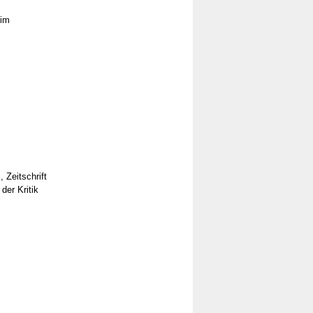
eim
 Zeitschrift
der Kritik