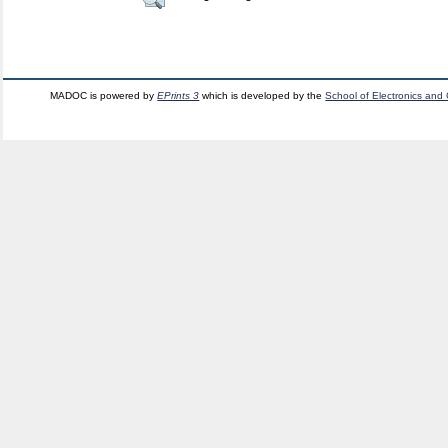
MADOC is powered by
EPrints 3
which is developed by the
School of Electronics and