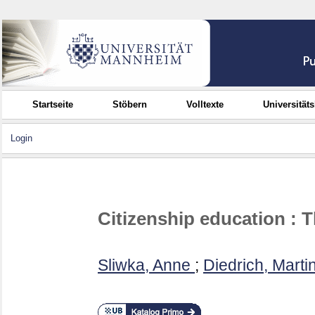
Startseite
Stöbern
Volltexte
Universität
Login
Citizenship education : T
Sliwka, Anne
;
Diedrich, Marti