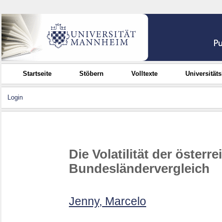
Startseite
Stöbern
Volltexte
Universität
Login
Die Volatilität der öster
Bundesländervergleich
Jenny, Marcelo