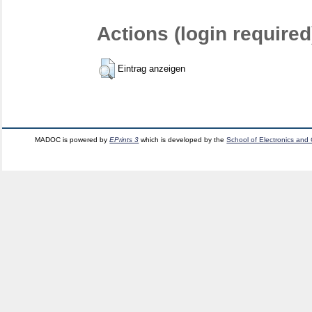
Actions (login required
Eintrag anzeigen
MADOC is powered by
EPrints 3
which is developed by the
School of Electronics and