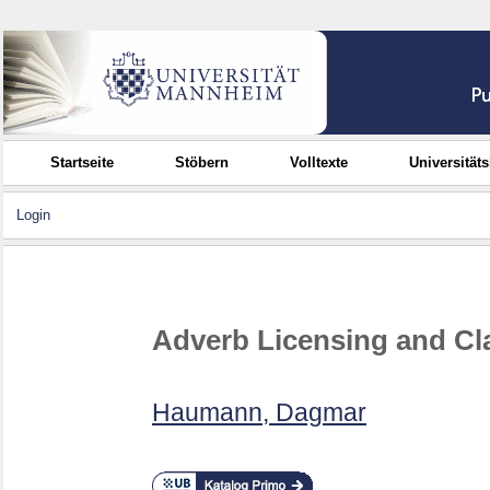
Startseite
Stöbern
Volltexte
Universität
Login
Adverb Licensing and Cla
Haumann, Dagmar