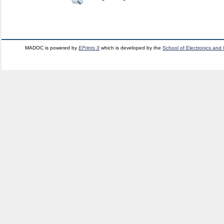
MADOC is powered by
EPrints 3
which is developed by the
School of Electronics and