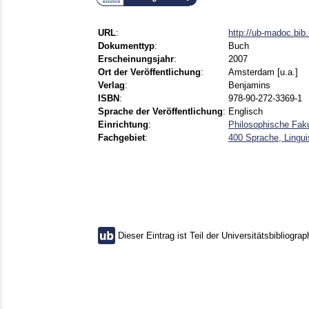
URL
:
http://ub-madoc.bi
Dokumenttyp
:
Buch
Erscheinungsjahr
:
2007
Ort der Veröffentlichung
:
Amsterdam [u.a.]
Verlag
:
Benjamins
ISBN
:
978-90-272-3369-1
Sprache der Veröffentlichung
:
Englisch
Einrichtung
:
Philosophische Faku
Fachgebiet
:
400 Sprache, Lingui
Dieser Eintrag ist Teil der Universitätsbibliograp