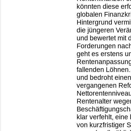
könnten diese erf
globalen Finanzkr
Hintergrund vermit
die jüngeren Ver
und bewertet mit
Forderungen nach
geht es erstens u
Rentenanpassunge
fallenden Löhnen. 
und bedroht einen 
vergangenen Refo
Nettorentenniveau
Rentenalter wegen
Beschäftigungsch
klar verfehlt, ein
von kurzfristiger