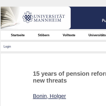
Startseite
Stöbern
Volltexte
Universität
Login
15 years of pension refo
new threats
Bonin, Holger