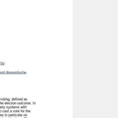
für
 und ökonomische
 voting, defined as
the election outcome. In
party systems with
 cast a vote for the
s in particular on