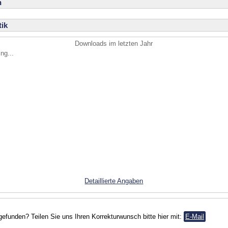
n
ik
Downloads im letzten Jahr
ng...
Detaillierte Angaben
gefunden? Teilen Sie uns Ihren Korrekturwunsch bitte hier mit:
E-Mail