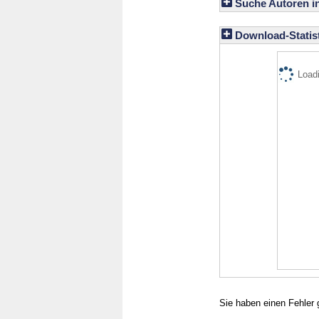
Suche Autoren i
Download-Statist
Loadi
Sie haben einen Fehler 