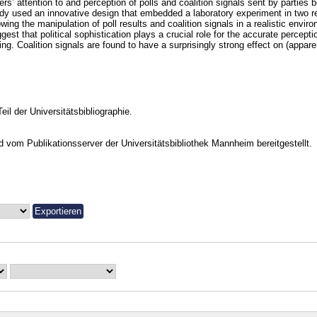
ers’ attention to and perception of polls and coalition signals sent by parties 
dy used an innovative design that embedded a laboratory experiment in two r
owing the manipulation of poll results and coalition signals in a realistic envir
gest that political sophistication plays a crucial role for the accurate percepti
ing. Coalition signals are found to have a surprisingly strong effect on (apparen
Teil der Universitätsbibliographie.
vom Publikationsserver der Universitätsbibliothek Mannheim bereitgestellt.