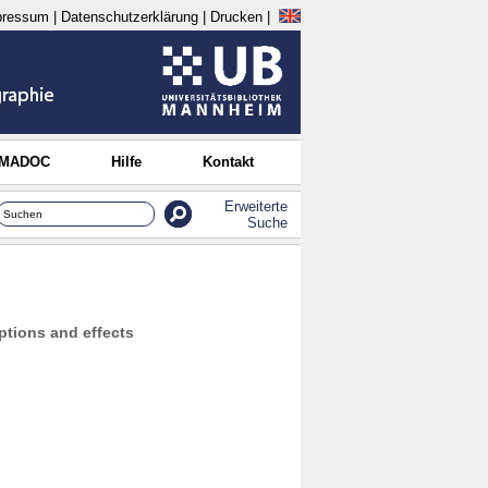
pressum
|
Datenschutzerklärung
|
Drucken
|
 MADOC
Hilfe
Kontakt
Erweiterte
Suche
eptions and effects