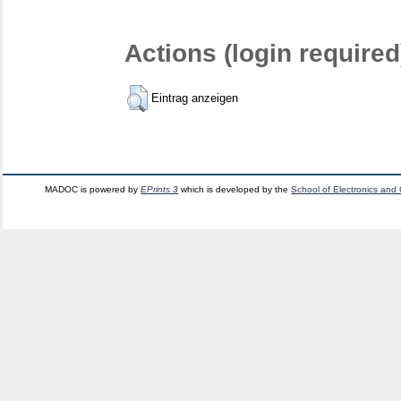
Actions (login required
Eintrag anzeigen
MADOC is powered by
EPrints 3
which is developed by the
School of Electronics and