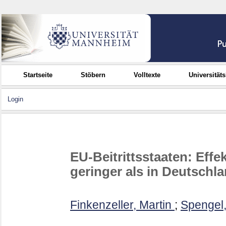
Startseite
Stöbern
Volltexte
Universität
Login
EU-Beitrittsstaaten: Effe
geringer als in Deutschl
Finkenzeller, Martin
;
Spengel,