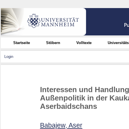
Startseite
Stöbern
Volltexte
Universität
Login
Interessen und Handlung
Außenpolitik in der Kau
Aserbaidschans
Babajew, Aser