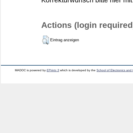
Korrekturwunsch bitte hier mit
Actions (login required
Eintrag anzeigen
MADOC is powered by
EPrints 3
which is developed by the
School of Electronics and