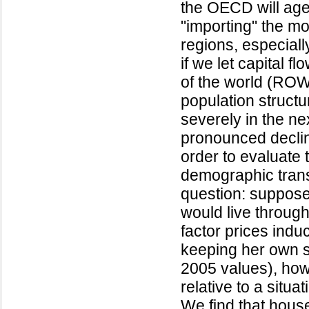
the OECD will age 
"importing" the m
regions, especiall
if we let capital 
of the world (RO
population structu
severely in the ne
pronounced decline
order to evaluate
demographic transi
question: suppose
would live throug
factor prices ind
keeping her own su
2005 values), how
relative to a situ
We find that hous