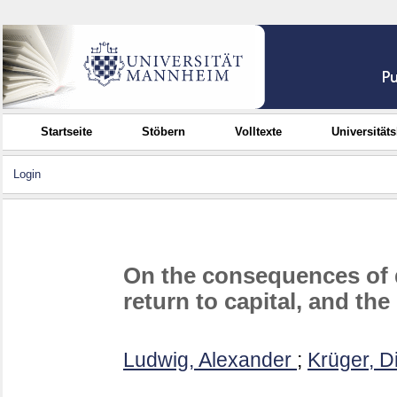
Startseite
Stöbern
Volltexte
Universität
Login
On the consequences of 
return to capital, and the
Ludwig, Alexander
;
Krüger, D