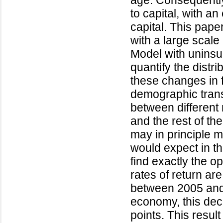
age. Consequently 
to capital, with an
capital. This pap
with a large scal
Model with uninsur
quantify the distr
these changes in 
demographic transi
between different
and the rest of th
may in principle mi
would expect in th
find exactly the o
rates of return ar
between 2005 and 
economy, this dec
points. This result