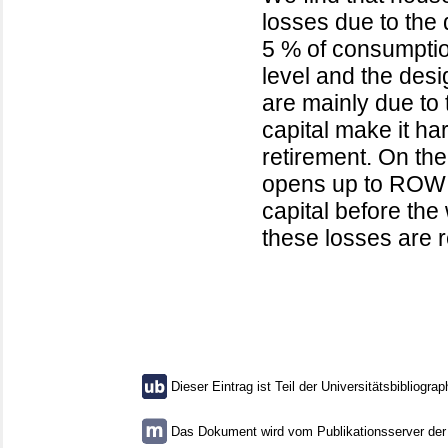
losses due to the 
5 % of consumption
level and the des
are mainly due to t
capital make it ha
retirement. On th
opens up to ROW 
capital before the
these losses are r
Dieser Eintrag ist Teil der Universitätsbibliograp
Das Dokument wird vom Publikationsserver der U