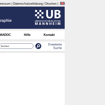
pressum
|
Datenschutzerklärung
|
Drucken
|
 MADOC
Hilfe
Kontakt
Erweiterte
Suche