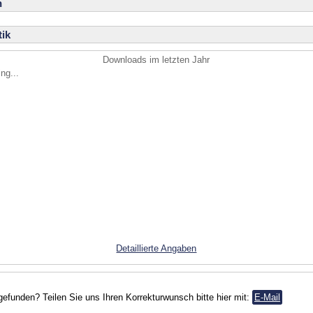
n
ik
Downloads im letzten Jahr
ng...
Detaillierte Angaben
gefunden? Teilen Sie uns Ihren Korrekturwunsch bitte hier mit:
E-Mail