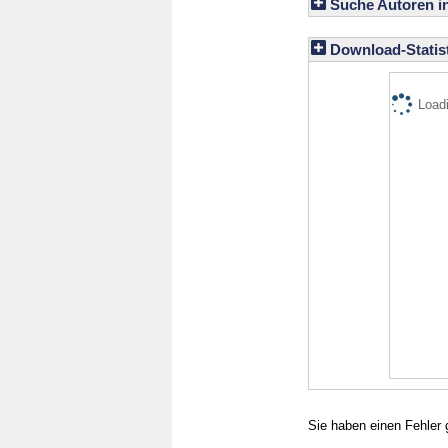
Suche Autoren i
Download-Statist
Loadi
Sie haben einen Fehler 