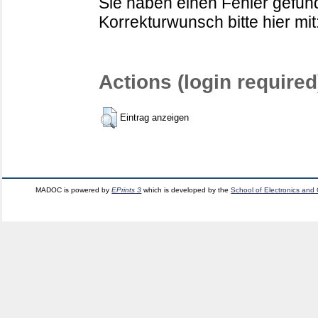
Sie haben einen Fehler gefund
Korrekturwunsch bitte hier mit
Actions (login required
Eintrag anzeigen
MADOC is powered by
EPrints 3
which is developed by the
School of Electronics and