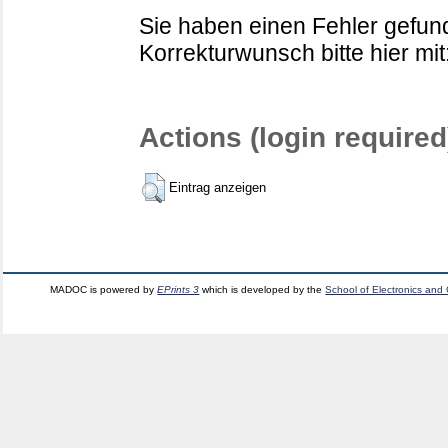
Sie haben einen Fehler gefund
Korrekturwunsch bitte hier mit
Actions (login required
Eintrag anzeigen
MADOC is powered by
EPrints 3
which is developed by the
School of Electronics and