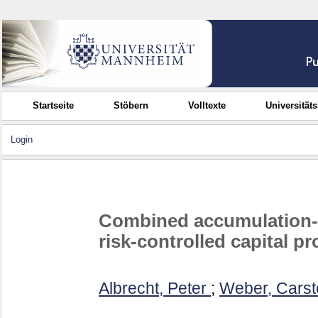
Startseite
Stöbern
Volltexte
Universität
Login
Combined accumulation-
risk-controlled capital pr
Albrecht, Peter
;
Weber, Carst