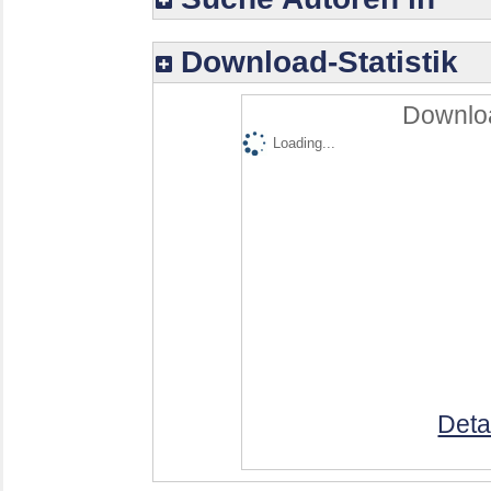
Download-Statistik
Downloa
Loading...
Deta