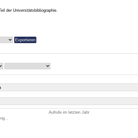
Teil der Universitätsbibliographie.
n
Aufrufe im letzten Jahr
ng...