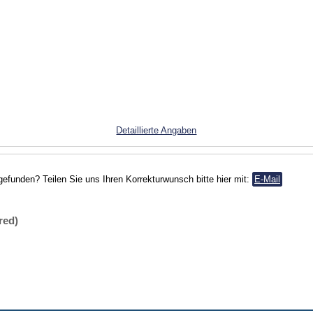
Detaillierte Angaben
gefunden? Teilen Sie uns Ihren Korrekturwunsch bitte hier mit:
E-Mail
red)