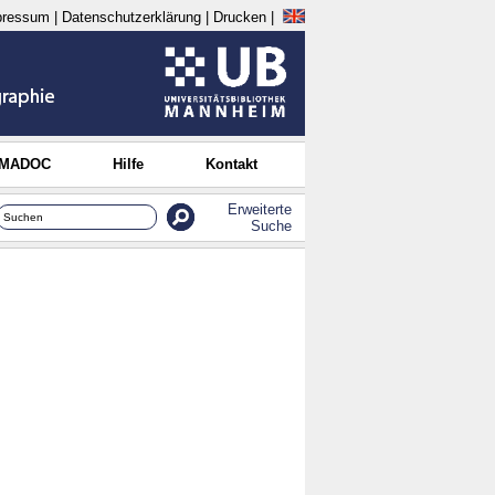
pressum
|
Datenschutzerklärung
|
Drucken
|
 MADOC
Hilfe
Kontakt
Erweiterte
Suche