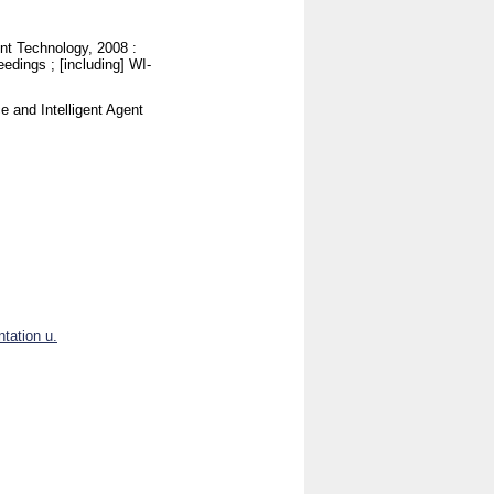
nt Technology, 2008 :
eedings ; [including] WI-
and Intelligent Agent
tation u.