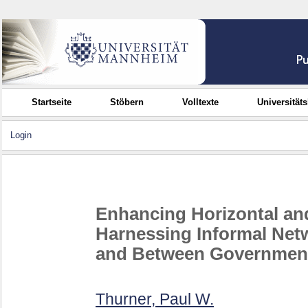
Startseite
Stöbern
Volltexte
Universität
Login
Enhancing Horizontal and
Harnessing Informal Netw
and Between Government
Thurner, Paul W.