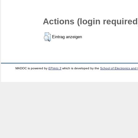
Actions (login required
Eintrag anzeigen
MADOC is powered by
EPrints 3
which is developed by the
School of Electronics and