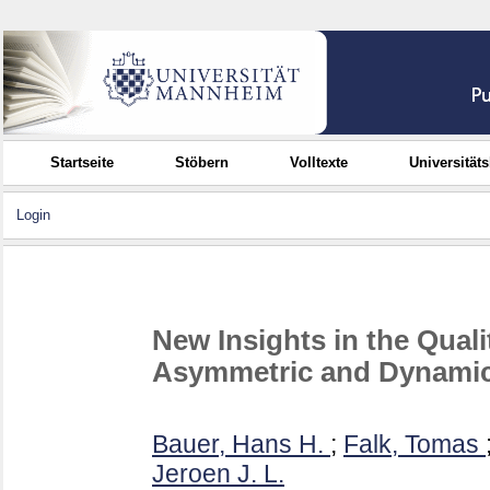
Startseite
Stöbern
Volltexte
Universität
Login
New Insights in the Qualit
Asymmetric and Dynamic
Bauer, Hans H.
;
Falk, Tomas
Jeroen J. L.