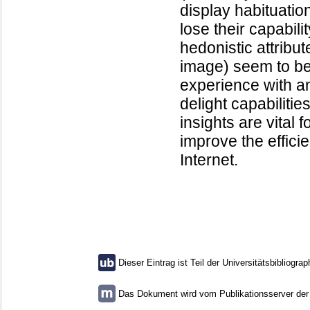
display habituation
lose their capabili
hedonistic attribu
image) seem to be 
experience with a
delight capabilitie
insights are vital
improve the effici
Internet.
Dieser Eintrag ist Teil der Universitätsbibliograp
Das Dokument wird vom Publikationsserver der U