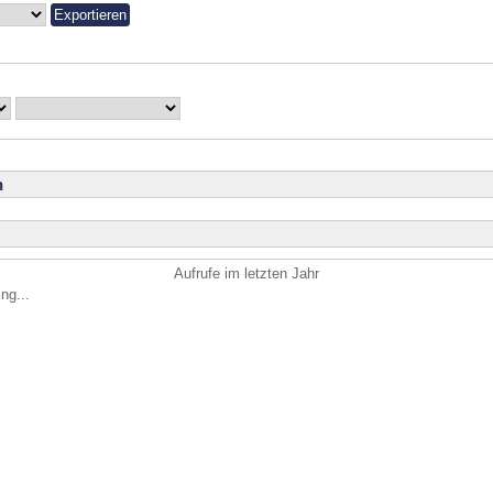
n
Aufrufe im letzten Jahr
ng...