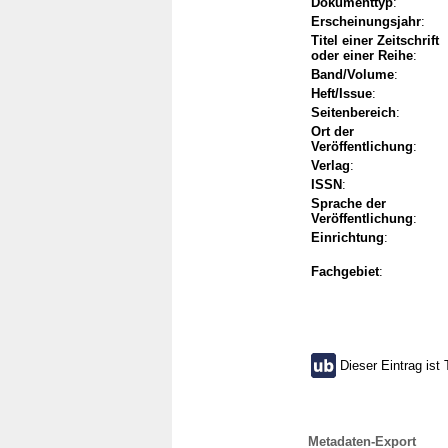
Dokumenttyp
:
Erscheinungsjahr
:
Titel einer Zeitschrift
oder einer Reihe
:
Band/Volume
:
Heft/Issue
:
Seitenbereich
:
Ort der
Veröffentlichung
:
Verlag
:
ISSN
:
Sprache der
Veröffentlichung
:
Einrichtung
:
Fachgebiet
:
Dieser Eintrag ist 
Metadaten-Export