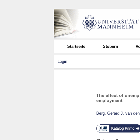
Startseite
Stöbern
Vo
Login
The effect of unemp
employment
Berg, Gerard J. van den