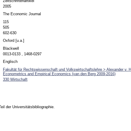
Zeitschriftenartikel
2005
The Economic Journal
115
505
602-630
Oxford [u.a.]
Blackwell
0013-0133 , 1468-0297
Englisch
Fakultät für Rechtswissenschaft und Volkswirtschaftslehre > Alexander v. 
Econometrics and Empirical Economics (van den Berg 2009-2016)
330 Wirtschaft
Teil der Universitätsbibliographie.