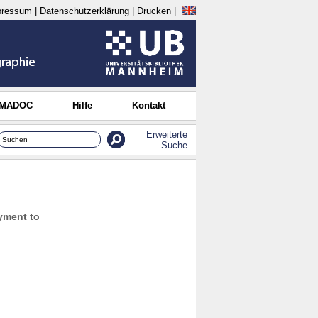
pressum
|
Datenschutzerklärung
|
Drucken
|
 MADOC
Hilfe
Kontakt
Erweiterte
Suche
yment to