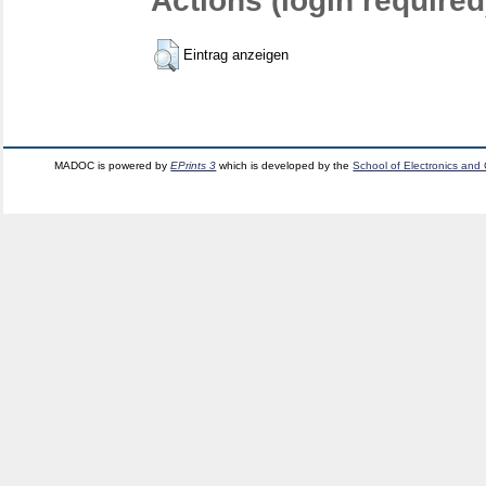
Actions (login required
Eintrag anzeigen
MADOC is powered by
EPrints 3
which is developed by the
School of Electronics and