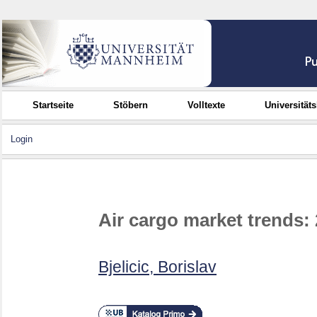
Startseite
Stöbern
Volltexte
Universität
Login
Air cargo market trends:
Bjelicic, Borislav