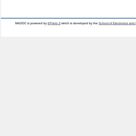
MADOC is powered by
EPrints 3
which is developed by the
School of Electronics and