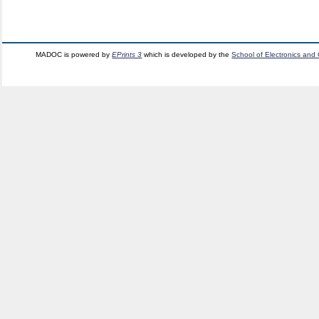
MADOC is powered by
EPrints 3
which is developed by the
School of Electronics and