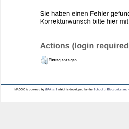
Sie haben einen Fehler gefund
Korrekturwunsch bitte hier mit
Actions (login required
Eintrag anzeigen
MADOC is powered by
EPrints 3
which is developed by the
School of Electronics and