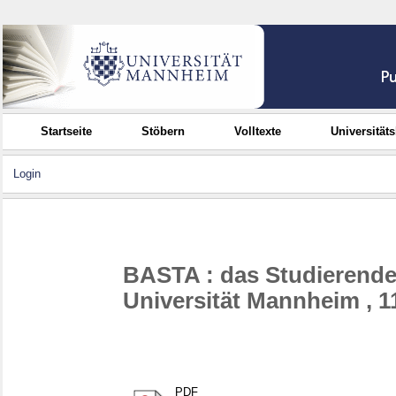
Startseite
Stöbern
Volltexte
Universität
Login
BASTA : das Studierend
Universität Mannheim , 1
PDF