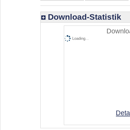
Download-Statistik
Downloa
Loading...
Deta