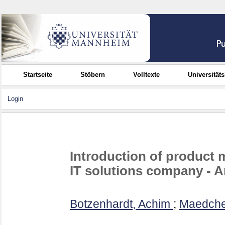
Startseite
Stöbern
Volltexte
Universität
Login
Introduction of product 
IT solutions company - A
Botzenhardt, Achim
;
Maedche