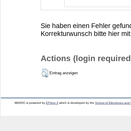
Sie haben einen Fehler gefund
Korrekturwunsch bitte hier mit
Actions (login required
Eintrag anzeigen
MADOC is powered by
EPrints 3
which is developed by the
School of Electronics and