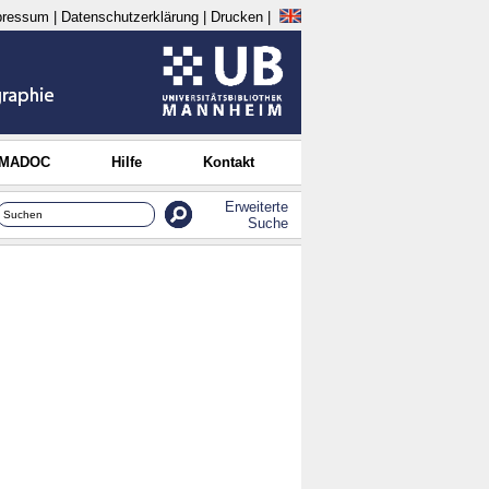
pressum
|
Datenschutzerklärung
|
Drucken
|
 MADOC
Hilfe
Kontakt
Erweiterte
Suche