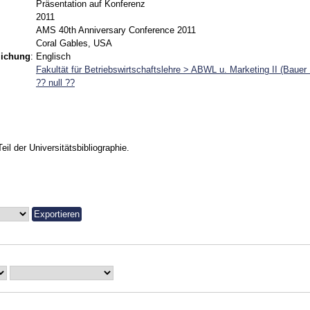
Präsentation auf Konferenz
2011
AMS 40th Anniversary Conference 2011
Coral Gables, USA
lichung
:
Englisch
Fakultät für Betriebswirtschaftslehre > ABWL u. Marketing II (Bauer
?? null ??
Teil der Universitätsbibliographie.