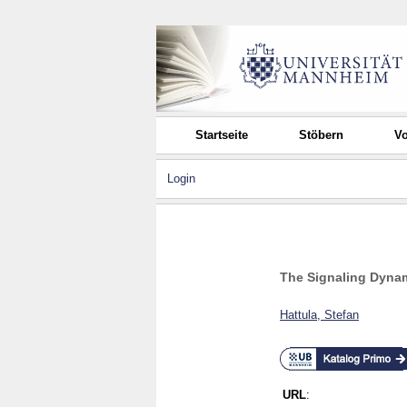
Startseite
Stöbern
Vo
Login
The Signaling Dynam
Hattula, Stefan
URL
: