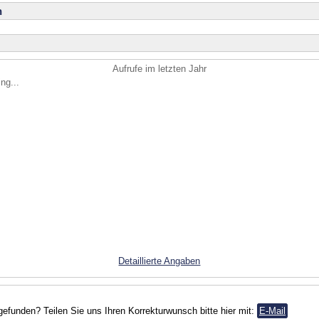
n
Aufrufe im letzten Jahr
ng...
Detaillierte Angaben
gefunden? Teilen Sie uns Ihren Korrekturwunsch bitte hier mit:
E-Mail