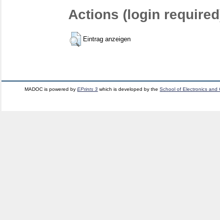
Actions (login required
Eintrag anzeigen
MADOC is powered by
EPrints 3
which is developed by the
School of Electronics and