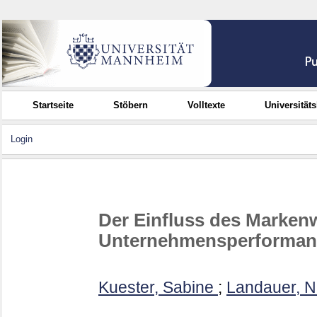
Startseite
Stöbern
Volltexte
Universität
Login
Der Einfluss des Markenw
Unternehmensperforman
Kuester, Sabine
;
Landauer, N