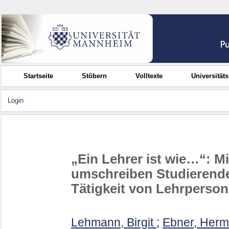
Startseite
Stöbern
Volltexte
Universität
Login
„Ein Lehrer ist wie…“: M
umschreiben Studierende
Tätigkeit von Lehrperso
Lehmann, Birgit
;
Ebner, Herm