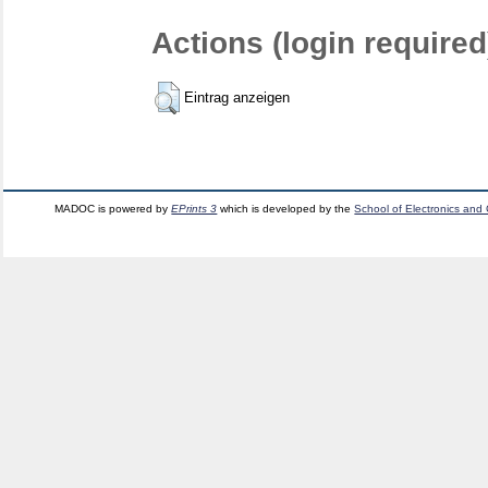
Actions (login required
Eintrag anzeigen
MADOC is powered by
EPrints 3
which is developed by the
School of Electronics and