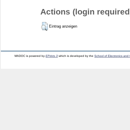
Actions (login required
Eintrag anzeigen
MADOC is powered by
EPrints 3
which is developed by the
School of Electronics and