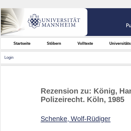
Startseite
Stöbern
Volltexte
Universität
Login
Rezension zu: König, Ha
Polizeirecht. Köln, 1985
Schenke, Wolf-Rüdiger