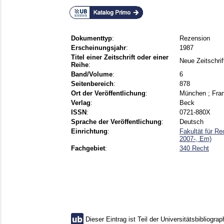
Dokumenttyp
:
Rezension
Erscheinungsjahr
:
1987
Titel einer Zeitschrift oder einer
Neue Zeitschrif
Reihe
:
Band/Volume
:
6
Seitenbereich
:
878
Ort der Veröffentlichung
:
München ; Fran
Verlag
:
Beck
ISSN
:
0721-880X
Sprache der Veröffentlichung
:
Deutsch
Einrichtung
:
Fakultät für R
2007-, Em)
Fachgebiet
:
340 Recht
Dieser Eintrag ist Teil der Universitätsbibliograp