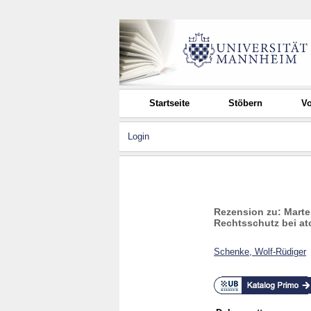
Startseite
Stöbern
Vo
Login
Rezension zu: Marten
Rechtsschutz bei a
Schenke, Wolf-Rüdiger