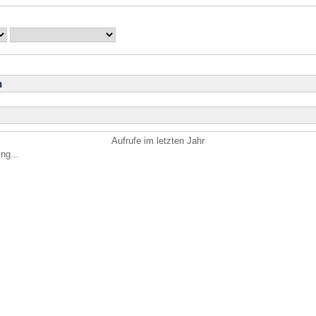
n
Aufrufe im letzten Jahr
ng...