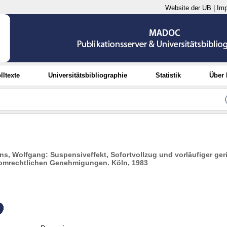
Website der UB
|
Im
lltexte
Universitätsbibliographie
Statistik
Über
s, Wolfgang: Suspensiveffekt, Sofortvollzug und vorläufiger geri
tomrechtlichen Genehmigungen. Köln, 1983