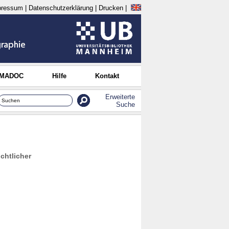
pressum
|
Datenschutzerklärung
|
Drucken
|
 MADOC
Hilfe
Kontakt
Erweiterte
Suche
chtlicher