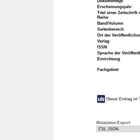
Dokumenttyp
:
Erscheinungsjahr
:
Titel einer Zeitschrift
Reihe
:
Band/Volume
:
Seitenbereich
:
Ort der Veröffentlichu
Verlag
:
ISSN
:
Sprache der Veröffent
Einrichtung
:
Fachgebiet
:
Dieser Eintrag ist 
Metadaten-Export